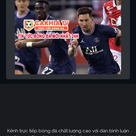
Tin tức bóng đá mới nhất 24h
Trang web được nhiều người lựa chọn để xem thông
Cakhia TV
tin về bóng đá nhất đó là
. Bởi chúng tôi có
những ưu điểm sau đây:
Cakhia TV cập nhật tin tức bóng đá mới nhất ở
Kênh trực tiếp bóng đá chất lượng cao với dàn bình luận
toàn bộ các giải đấu