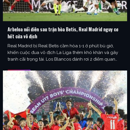
Arbeloa nổi điên sau trận hòa Betis, Real Madrid nguy cơ
hết cửa vô địch
Real Madrid bị Real Betis cầm hòa 1-1 ở phút bù giờ,
khiến cuộc đua vô địch La Liga thêm khó khăn và gây
tranh cãi trọng tài. Los Blancos đánh rơi 2 điểm quan
trọng trong cuộc đua vô địch La Liga Real Madrid đã
trải qua một trận đấu đầy tiếc nuối trên …
...