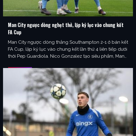
Man City ngược dòng nghẹt thở, lập kỷ lục vào chung kết
FA Cup
Man City ngược dòng thắng Southampton 2-1 ở bán kết
FA Cup, lập kỷ lục vào chung kết lần thứ 4 liên tiếp dưới
thời Pep Guardiola. Nico Gonzalez tạo siêu phẩm, Man
City chạm cột mốc lịch sử Trong trận bán kết FA Cup
mùa giải 2025/26, người hâm mộ theo dõi bong da …
...