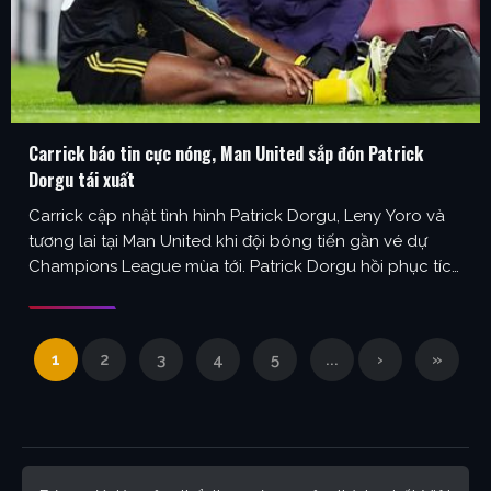
Carrick báo tin cực nóng, Man United sắp đón Patrick
Dorgu tái xuất
Carrick cập nhật tình hình Patrick Dorgu, Leny Yoro và
tương lai tại Man United khi đội bóng tiến gần vé dự
Champions League mùa tới. Patrick Dorgu hồi phục tích
cực, Leny Yoro vẫn bỏ ngỏ khả năng ra sân Man United
tiếp tục nhận được sự quan tâm lớn từ người hâm mộ …
...
1
2
3
4
5
...
›
»