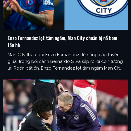
Enzo Fernandez lọt tầm ngắm, Man City chuẩn bị nổ bom
tấn hè
Man City theo dõi Enzo Fernandez để nâng cấp tuyến
giữa, trong bối cảnh Bernardo Silva sắp rời đi còn tương
lai Rodri bất ổn. Enzo Fernandez lọt tầm ngắm Man City
giữa lúc Bernardo Silva chuẩn bị rời Etihad Man City
đang trở thành tâm điểm chú ý trên các trang tin bóng
đá …
...