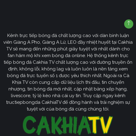
Kênh trực tiếp bóng đá chất lượng cao với dàn bình luận
viên Giàng A Pho, Giàng A Lử, LEO đầy nhiệt huyết tại Cakhia
TV sẽ mang đến những phút giây tuyệt vời nhất dành cho
fan hâm mộ khi xem bóng đá online. Hệ thống kênh trực
tiếp bóng đá Cakhia TV chất lượng cao với đường truyền ổn
định, không lỗi, không lag và luôn luôn là nền tảng xem
bóng đá trực tuyến số 1 được yêu thích nhất. Ngoài ra Cà
Khịa TV còn cung cấp dữ liệu lịch thi đấu, tin chuyển
nhượng, tin bóng đá mới nhất, cập nhật bảng xếp hạng,
livescore, tỷ lệ kèo nhà cái uy tín. Truy cập ngay kênh
tructiepbongda CakhiaTV để đồng hành và trải nghiệm sự
tuyệt vời của bóng đá cùng chúng tôi.