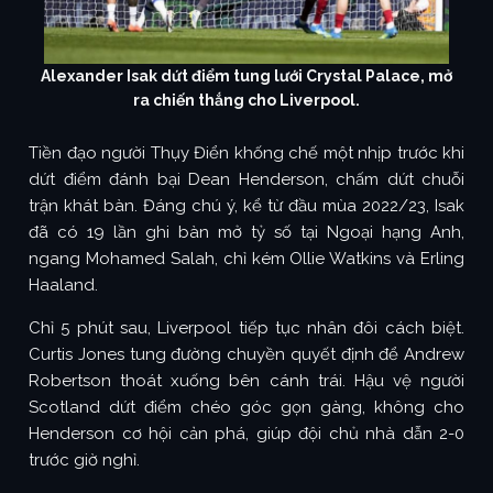
Alexander Isak dứt điểm tung lưới Crystal Palace, mở
ra chiến thắng cho Liverpool.
Tiền đạo người Thụy Điển khống chế một nhịp trước khi
dứt điểm đánh bại Dean Henderson, chấm dứt chuỗi
trận khát bàn. Đáng chú ý, kể từ đầu mùa 2022/23, Isak
đã có 19 lần ghi bàn mở tỷ số tại Ngoại hạng Anh,
ngang Mohamed Salah, chỉ kém Ollie Watkins và Erling
Haaland.
Chỉ 5 phút sau, Liverpool tiếp tục nhân đôi cách biệt.
Curtis Jones tung đường chuyền quyết định để Andrew
Robertson thoát xuống bên cánh trái. Hậu vệ người
Scotland dứt điểm chéo góc gọn gàng, không cho
Henderson cơ hội cản phá, giúp đội chủ nhà dẫn 2-0
trước giờ nghỉ.