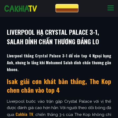
CƯỢC 8XBET
NHÀ CÁI UY TÍN
CƯỢC 8XBET
LIVERPOOL HẠ CRYSTAL PALACE 3-1,
SALAH DÍNH CHẤN THƯƠNG ĐÁNG LO
Liverpool thắng Crystal Palace 3-1 để vào top 4 Ngoại hạng
Anh, nhưng lo lắng khi Mohamed Salah dính chấn thương gân
khoeo.
Isak giải cơn khát bàn thắng, The Kop
chen chân vào top 4
Liverpool bước vào trận gặp Crystal Palace với vị thế
được đánh giá cao hơn hẳn. Với người theo dõi bóng đá
Cakhia TV
qua
, chiến thắng 3-1 của The Kop không chỉ