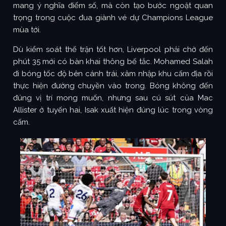
mang ý nghĩa điểm số, mà còn tạo bước ngoặt quan
trọng trong cuộc đua giành vé dự Champions League
mùa tới.
Dù kiểm soát thế trận tốt hơn, Liverpool phải chờ đến
phút 35 mới có bàn khai thông bế tắc. Mohamed Salah
đi bóng tốc độ bên cánh trái, xâm nhập khu cấm địa rồi
thực hiện đường chuyền vào trong. Bóng không đến
đúng vị trí mong muốn, nhưng sau cú sút của Mac
Allister ở tuyến hai, Isak xuất hiện đúng lúc trong vòng
cấm.