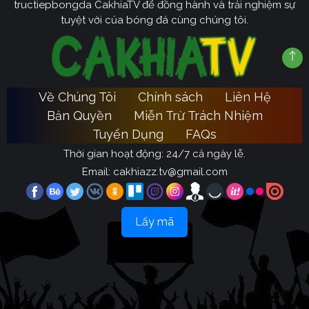
tructiepbongda CakhiaTV để đồng hành và trải nghiệm sự
tuyệt vời của bóng đá cùng chúng tôi.
Về Chúng Tôi
Chính sách
Liên Hệ
Bản Quyền
Miễn Trừ Trách Nhiệm
Tuyển Dụng
FAQs
Thời gian hoạt động: 24/7 cả ngày lễ.
Email:
cakhiazz.tv@gmail.com
Lấy mã