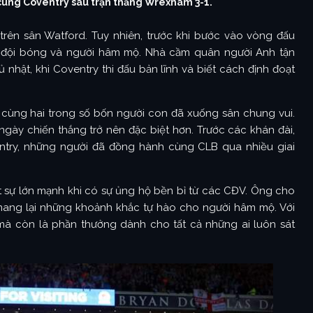
cùng Coventry sau trận thắng Wrexham 3-1.
rên sân Watford. Tuy nhiên, trước khi bước vào vòng đấu
 đội bóng và người hâm mộ. Nhà cầm quân người Anh tận
nhật, khi Coventry thi đấu bản lĩnh và biết cách định đoạt
 cùng hai trong số bốn người con đã xuống sân chung vui.
gày chiến thắng trở nên đặc biệt hơn. Trước các khán đài,
try, những người đã đồng hành cùng CLB qua nhiều giai
 sự lớn mạnh khi có sự ủng hộ bền bỉ từ các CĐV. Ông cho
 mang lại những khoảnh khắc tự hào cho người hâm mộ. Với
mà còn là phần thưởng dành cho tất cả những ai luôn sát