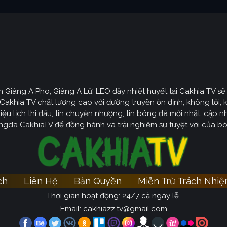
ên Giàng A Pho, Giàng A Lử, LEO đầy nhiệt huyết tại Cakhia TV 
Cakhia TV chất lượng cao với đường truyền ổn định, không lỗi, 
ệu lịch thi đấu, tin chuyển nhượng, tin bóng đá mới nhất, cập nhậ
gda CakhiaTV để đồng hành và trải nghiệm sự tuyệt vời của b
ch
Liên Hệ
Bản Quyền
Miễn Trừ Trách Nhi
Thời gian hoạt động: 24/7 cả ngày lễ.
Email:
cakhiazz.tv@gmail.com