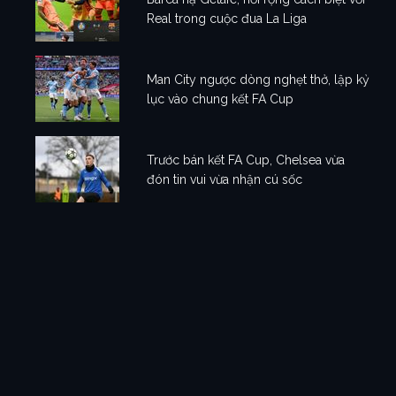
Real trong cuộc đua La Liga
Man City ngược dòng nghẹt thở, lập kỷ
lục vào chung kết FA Cup
Trước bán kết FA Cup, Chelsea vừa
đón tin vui vừa nhận cú sốc