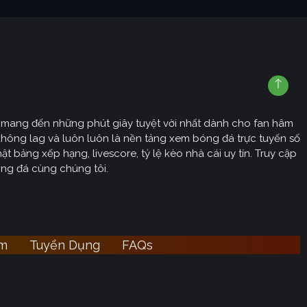
sẽ mang đến những phút giây tuyệt vời nhất dành cho fan hâm
không lag và luôn luôn là nền tảng xem bóng đá trực tuyến số
t bảng xếp hạng, livescore, tỷ lệ kèo nhà cái uy tín. Truy cập
óng đá cùng chúng tôi.
ệm
Tuyển Dụng
FAQs