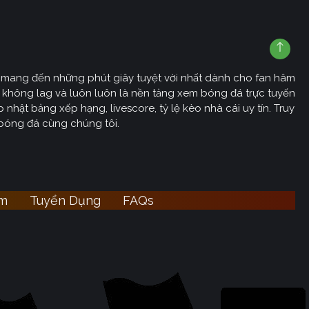
sẽ mang đến những phút giây tuyệt vời nhất dành cho fan hâm
, không lag và luôn luôn là nền tảng xem bóng đá trực tuyến
 nhật bảng xếp hạng, livescore, tỷ lệ kèo nhà cái uy tín. Truy
 bóng đá cùng chúng tôi.
ệm
Tuyển Dụng
FAQs