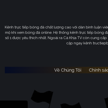
Kênh trực tiếp bóng đá chất lượng cao với dàn bình luận vi
mộ khi xem bóng đá online. Hệ thống kênh trực tiếp bóng đá
số 1 được yêu thích nhất. Ngoài ra Cà Khịa TV còn cung cấp dữ
cập ngay kênh tructiepb
Về Chúng Tôi
Chính sá