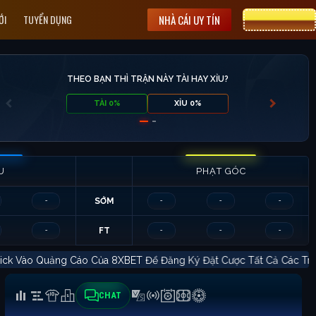
ỚI
TUYỂN DỤNG
NHÀ CÁI UY TÍN
CƯỢC 8XBET
THEO BẠN THÌ TRẬN NÀY TÀI HAY XỈU?
TÀI 0%
XỈU 0%
U
PHẠT GÓC
SỚM
-
-
-
-
FT
-
-
-
-
lick Vào Quảng Cáo Của 8XBET Để Đăng Ký Đặt Cược Tất
CHAT