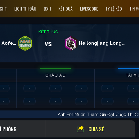
IGHT
LỊCH THI ĐẤU
BXH
KẾT QUẢ
LIVESCORE
TỶ LỆ KÈO
TIN M
KẾT THÚC
vs
Zhangjiakou Aofeng
Heilongjiang Longyue Ice City
CHÂU ÂU
TÀI XỈ
-
-
-
-
-
-
-
-
-
-
-
-
Anh Em Muốn Tham Gia Đặt Cược Thì C
Ô PHỎNG
CHIA SẺ