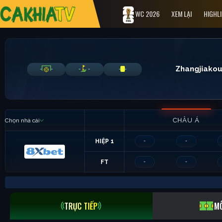
WC 2026
XEM LẠI
HIGHL
-
-
-
-
-
-
CHÂU Á
Chọn nhà cái
HIỆP 1
-
-
FT
-
-
TRỰC TIẾP
M