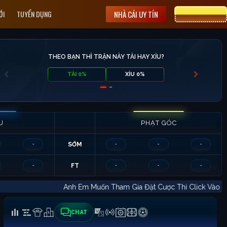
ỚI
TUYỂN DỤNG
NHÀ CÁI UY TÍN
CƯỢC 8XBET
THEO BẠN THÌ TRẬN NÀY TÀI HAY XỈU?
TÀI 0%
XỈU 0%
U
PHẠT GÓC
SỚM
-
-
-
-
FT
-
-
-
-
Anh Em Muốn Tham Gia Đặt Cược Thì Click Và
CHAT