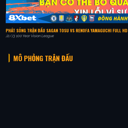
PHÁT SÓNG TRẬN ĐẤU SAGAN TOSU VS RENOFA YAMAGUCHI FULL HD 
J2/J3 100 Year Vision League
MÔ PHỎNG TRẬN ĐẤU