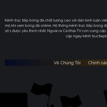
Kênh trực tiếp bóng đá chất lượng cao với dàn bình luận vi
mộ khi xem bóng đá online. Hệ thống kênh trực tiếp bóng đá
số 1 được yêu thích nhất. Ngoài ra Cà Khịa TV còn cung cấp dữ
cập ngay kênh tructiepb
Về Chúng Tôi
Chính sá