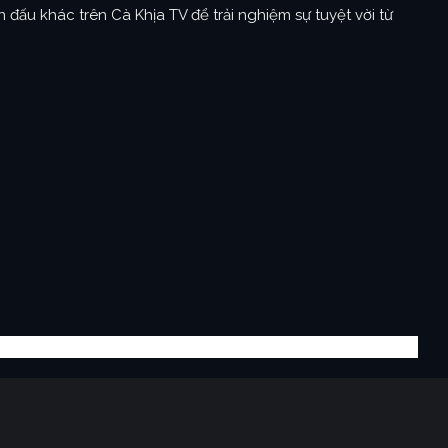
đấu khác trên Cà Khịa TV để trải nghiệm sự tuyệt vời từ