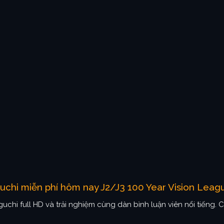
chi miễn phí hôm nay J2/J3 100 Year Vision Leagu
uchi full HD và trải nghiệm cùng dàn bình luận viên nổi tiếng