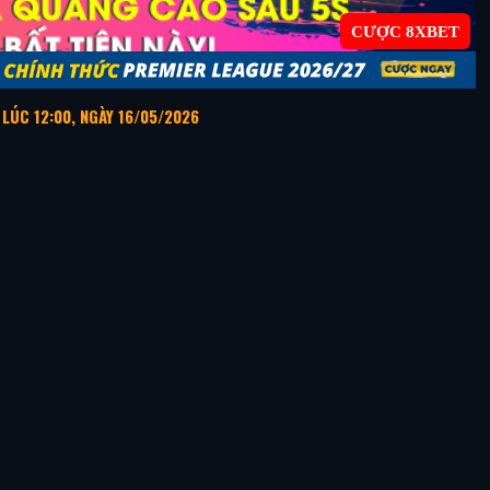
LÚC 12:00, NGÀY 16/05/2026