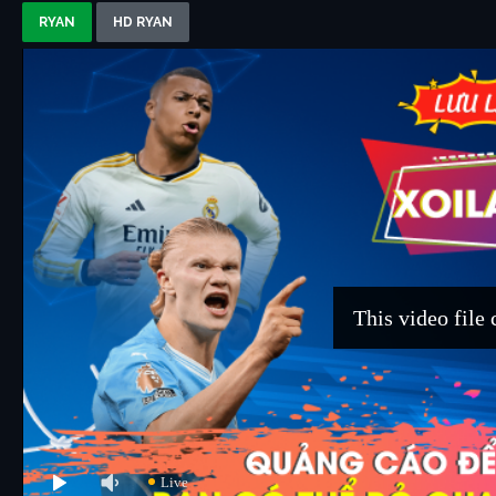
RYAN
HD RYAN