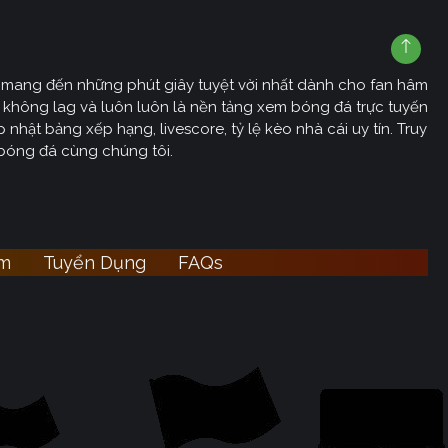
sẽ mang đến những phút giây tuyệt vời nhất dành cho fan hâm
, không lag và luôn luôn là nền tảng xem bóng đá trực tuyến
 nhật bảng xếp hạng, livescore, tỷ lệ kèo nhà cái uy tín. Truy
 bóng đá cùng chúng tôi.
ệm
Tuyển Dụng
FAQs