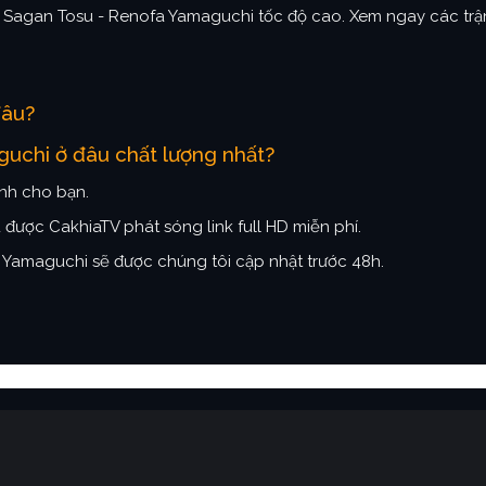
 Sagan Tosu - Renofa Yamaguchi tốc độ cao. Xem ngay các trận 
đâu?
guchi ở đâu chất lượng nhất?
nh cho bạn.
u được CakhiaTV phát sóng link full HD miễn phí.
 Yamaguchi sẽ được chúng tôi cập nhật trước 48h.