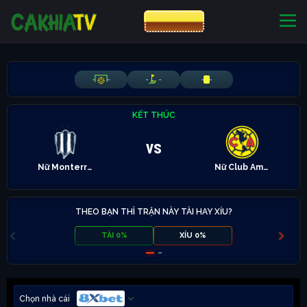
CƯỢC 8XBET
NHÀ CÁI UY TÍN
CƯỢC 8XBET
-
-
-
-
-
-
KẾT THÚC
vs
Nữ Monterrey
Nữ Club America
THEO BẠN THÌ TRẬN NÀY TÀI HAY XỈU?
TÀI 0%
XỈU 0%
Chọn nhà cái