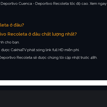
 Deportivo Cuenca - Deportivo Recoleta tốc độ cao. Xem ngay c
leta ở đâu?
ivo Recoleta ở đâu chất lượng nhất?
nh cho bạn.
u được CakhiaTV phát sóng link full HD miễn phí.
Deportivo Recoleta sẽ được chúng tôi cập nhật trước 48h.