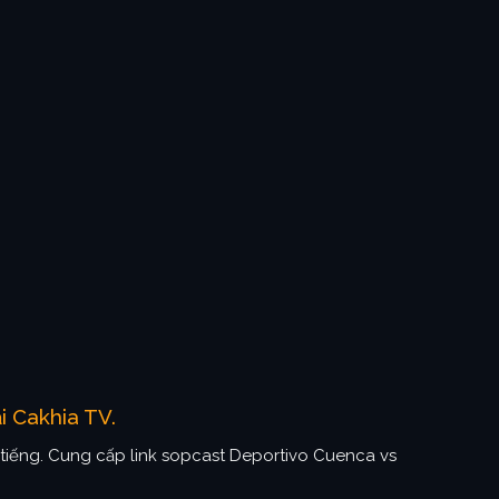
i Cakhia TV.
i tiếng. Cung cấp link sopcast Deportivo Cuenca vs