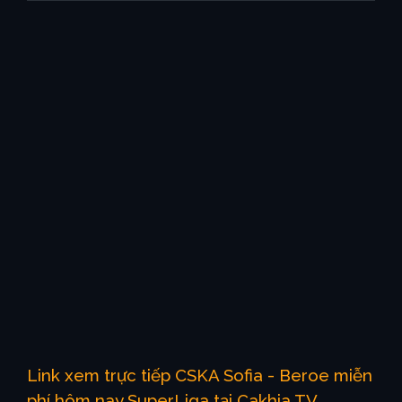
Link xem trực tiếp CSKA Sofia - Beroe miễn
phí hôm nay SuperLiga tại Cakhia TV.