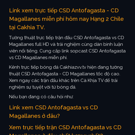
Link xem trực tiếp CSD Antofagasta - CD
Magallanes miễn phí hôm nay Hạng 2 Chile
tại Cakhia TV.
Tường thuật trực tiếp trận đấu CSD Antofagasta vs CD
Magallanes full HD và trải nghiệm cùng dàn bình luận
viên nổi tiếng. Cung cấp link sopcast CSD Antofagasta
vs CD Magallanes miễn phí.
Kênh trực tiếp bóng đá Cakhiazvv.tv hiện đang tường
thuật CSD Antofagasta - CD Magallanes tốc độ cao.
Xem ngay các trận đấu khác trên Cà Khịa TV để trải
nghiệm sự tuyệt vời từ bóng đá.
Nếu bạn đang có câu hỏi như:
Link xem CSD Antofagasta vs CD
Magallanes ở đâu?
Xem trực tiếp trận CSD Antofagasta vs CD