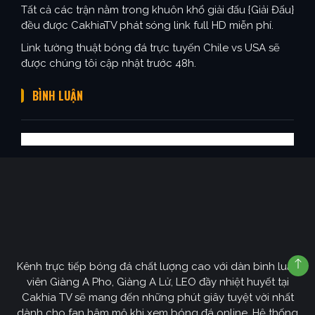
Tất cả các trận nằm trong khuôn khổ giải đấu {Giải Đấu}
đều được CakhiaTV phát sóng link full HD miễn phí.
Link tường thuật bóng đá trực tuyến Chile vs USA sẽ
được chúng tôi cập nhật trước 48h.
BÌNH LUẬN
Kênh trực tiếp bóng đá chất lượng cao với dàn bình luận
viên Giàng A Pho, Giàng A Lử, LEO đầy nhiệt huyết tại
Cakhia TV sẽ mang đến những phút giây tuyệt vời nhất
dành cho fan hâm mộ khi xem bóng đá online. Hệ thống