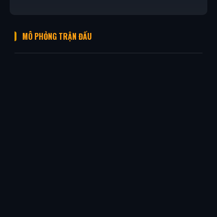
MÔ PHỎNG TRẬN ĐẤU