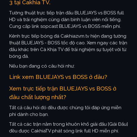
3 tại Cakhia TV.
Tường thuật trực tiếp trận đấu BLUEJAYS vs BOSS full
HD và trải nghiệm cùng dàn bình luận viên nổi tiếng.
Cung cấp link sopcast BLUEJAYS vs BOSS miễn phí.
Kênh trực tiếp bóng đá Cakhiazvm.tv hiện đang tường
thuật BLUEJAYS - BOSS tốc độ cao. Xem ngay các trận
đấu khác trên Cà Khịa TV để trải nghiệm sự tuyệt vời từ
bóng đá.
Nếu bạn đang có câu hỏi như:
Link xem BLUEJAYS vs BOSS ở đâu?
Xem trực tiếp trận BLUEJAYS vs BOSS ở
đâu chất lượng nhất?
Tất cả câu hỏi đó đều được chúng tôi đáp ứng miễn
phí dành cho bạn.
Tất cả các trận nằm trong khuôn khổ giải đấu {Giải Đấu}
đều được CakhiaTV phát sóng link full HD miễn phí.