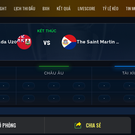
IGHT
LỊCH THI ĐẤU
BXH
KẾT QUẢ
LIVESCORE
TỶ LỆ KÈO
TIN M
KẾT THÚC
vs
da U20
The Saint Martin U20
CHÂU ÂU
TÀI XỈ
-
-
-
-
-
-
-
-
-
-
-
-
Ô PHỎNG
CHIA SẺ