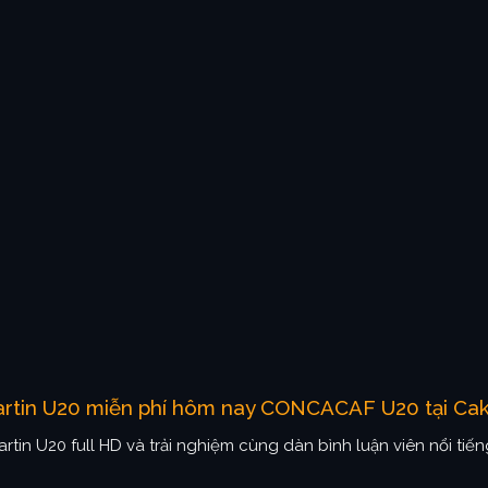
artin U20 miễn phí hôm nay CONCACAF U20 tại Cak
rtin U20 full HD và trải nghiệm cùng dàn bình luận viên nổi ti