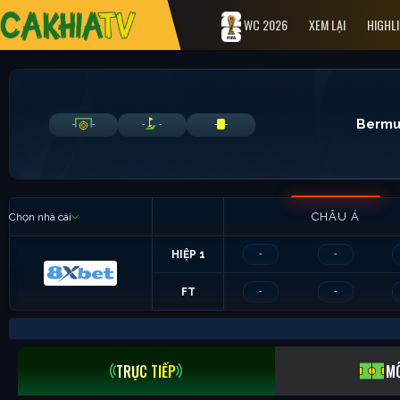
WC 2026
XEM LẠI
HIGHL
Bermu
-
-
-
-
-
-
CHÂU Á
Chọn nhà cái
HIỆP 1
-
-
FT
-
-
TRỰC TIẾP
M