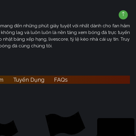
sẽ mang đến những phút giây tuyệt vời nhất dành cho fan hâm
, không lag và luôn luôn là nền tảng xem bóng đá trực tuyến
 nhật bảng xếp hạng, livescore, tỷ lệ kèo nhà cái uy tín. Truy
 bóng đá cùng chúng tôi.
ệm
Tuyển Dụng
FAQs