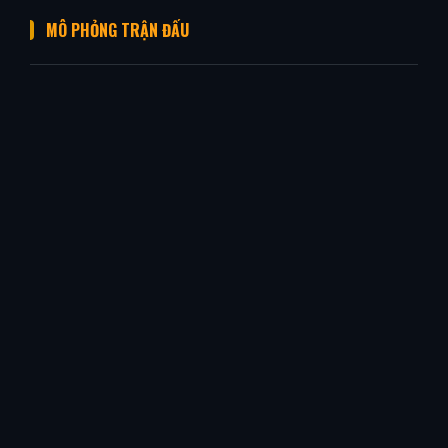
MÔ PHỎNG TRẬN ĐẤU