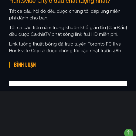
Huntsville City ở đâu chất lượng nhất?
Tất cả câu hỏi đó đều được chúng tôi đáp ứng miễn
phí dành cho bạn.
Tất cả các trận nằm trong khuôn khổ giải đấu {Giải Đấu}
đều được CakhiaTV phát sóng link full HD miễn phí.
Link tường thuật bóng đá trực tuyến Toronto FC II vs
Huntsville City sẽ được chúng tôi cập nhật trước 48h.
BÌNH LUẬN