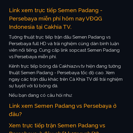
Link xem trực tiếp Semen Padang -
Persebaya miễn phí hôm nay VĐQG
Indonesia tại Cakhia TV.
Tường thuật trực tiếp trận đấu Semen Padang vs
Persebaya full HD và trải nghiệm cùng dàn bình luận
viên nổi tiếng. Cung cấp link sopcast Semen Padang
vs Persebaya miễn phí.
Kênh trực tiếp bóng đá Cakhiazvv.tv hiện đang tường
thuật Semen Padang - Persebaya tốc độ cao. Xem
ngay các trận đấu khác trên Cà Khịa TV để trải nghiệm
sự tuyệt vời từ bóng đá.
Nếu bạn đang có câu hỏi như:
Link xem Semen Padang vs Persebaya ở
đâu?
Xem trực tiếp trận Semen Padang vs