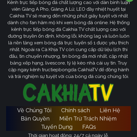
Kênh trực tiếp bóng đá chất lượng cao với dàn bình luận
viên Giàng A Pho, Giàng A Lử, LEO đầy nhiệt huyết tại
Cakhia TV sẽ mang đến những phút giây tuyệt vời nhất
dành cho fan hâm mộ khi xem bóng đá online. Hệ thống
kênh trực tiếp bóng đá Cakhia TV chất lượng cao với
đường truyền ổn định, không lỗi, không lag và luôn luôn
là nền tảng xem bóng đá trực tuyến số 1 được yêu thích
nhất. Ngoài ra Cà Khịa TV còn cung cấp dữ liệu lịch thi
đấu, tin chuyển nhượng, tin bóng đá mới nhất, cập nhật
bảng xếp hạng, livescore, tỷ lệ kèo nhà cái uy tín. Truy
cập ngay kênh tructiepbongda CakhiaTV để đồng hành
và trải nghiệm sự tuyệt vời của bóng đá cùng chúng tôi.
Về Chúng Tôi
Chính sách
Liên Hệ
Bản Quyền
Miễn Trừ Trách Nhiệm
Tuyển Dụng
FAQs
Thời gian hoạt động: 24/7 cả ngày lễ.