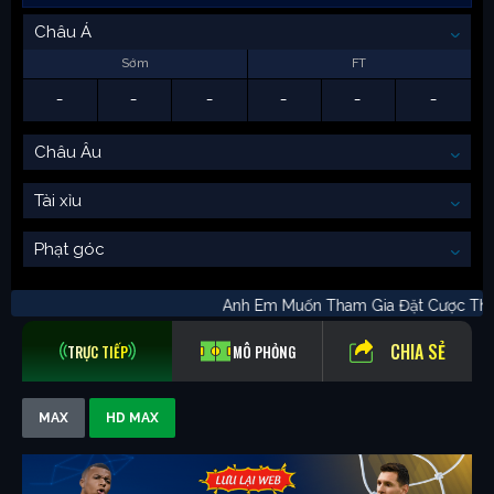
Châu Á
Sớm
FT
-
-
-
-
-
-
Châu Âu
Tài xỉu
Phạt góc
Anh Em Muốn Tham Gia Đặt Cược 
CHIA SẺ
TRỰC TIẾP
MÔ PHỎNG
MAX
HD MAX