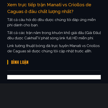
Xem trực tiếp trận Manati vs Criollos de
Caguas ở đâu chất lượng nhất?
Tất cả câu hỏi đó đều được chúng tôi đáp ứng miễn
phí dành cho bạn.
Tất cả các trận nằm trong khuôn khổ giải đấu {Giải Đấu}
đều được CakhiaTV phát sóng link full HD miễn phí.
Link tường thuật bóng đá trực tuyến Manati vs Criollos
de Caguas sẽ được chúng tôi cập nhật trước 48h.
BÌNH LUẬN