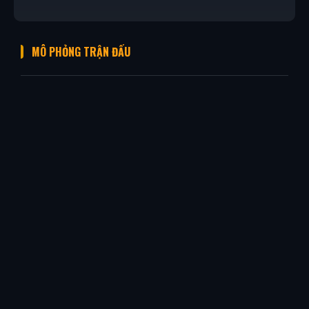
MÔ PHỎNG TRẬN ĐẤU