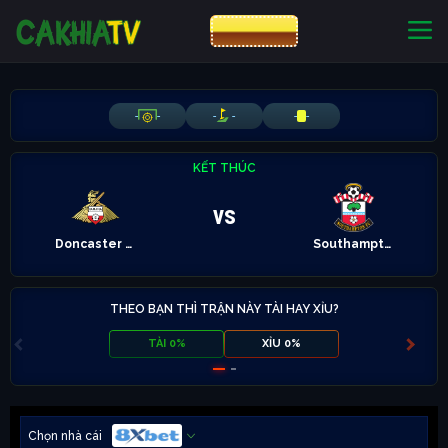
CƯỢC 8XBET
NHÀ CÁI UY TÍN
CƯỢC 8XBET
-
-
-
-
-
-
KẾT THÚC
vs
Doncaster Rovers
Southampton
THEO BẠN THÌ TRẬN NÀY TÀI HAY XỈU?
TÀI 0%
XỈU 0%
Chọn nhà cái