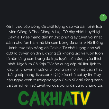
Kênh trực tiếp bóng đá chất lượng cao với dàn bình luận
viên Giàng A Pho, Giàng A Lử, LEO đầy nhiệt huyết tại
Cakhia TV sẽ mang đến những phút giây tuyệt vời nhất
dành cho fan hâm mộ khi xem bóng đá online. Hệ thống
kênh trực tiếp bóng đá Cakhia TV chất lượng cao với
đường truyền ổn định, không lỗi, không lag và luôn luôn
là nền tảng xem bóng đá trực tuyến số 1 được yêu thích
nhất. Ngoài ra Cà Khịa TV còn cung cấp dữ liệu lịch thi
đấu, tin chuyển nhượng, tin bóng đá mới nhất, cập nhật
bảng xếp hạng, livescore, tỷ lệ kèo nhà cái uy tín. Truy
cập ngay kênh tructiepbongda CakhiaTV để đồng hành
và trải nghiệm sự tuyệt vời của bóng đá cùng chúng tôi.